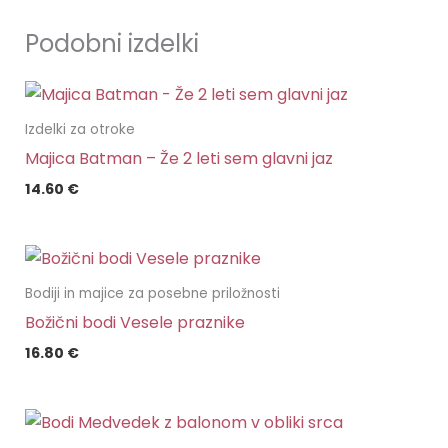
Podobni izdelki
Izdelki za otroke
Majica Batman – Že 2 leti sem glavni jaz
14.60
€
Bodiji in majice za posebne priložnosti
Božični bodi Vesele praznike
16.80
€