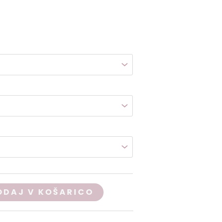
ODAJ V KOŠARICO