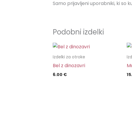
Samo prijavljeni uporabniki, ki so k
Podobni izdelki
Izdelki za otroke
Iz
Bel z dinozavri
Ma
6.00
€
15