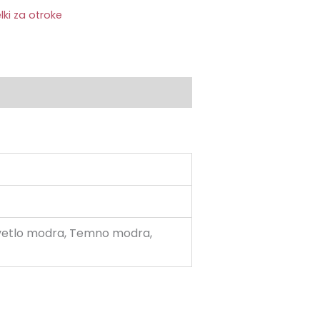
elki za otroke
 Svetlo modra, Temno modra,